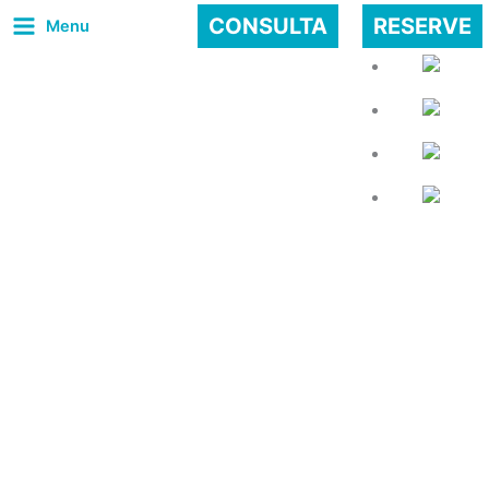
Ir
CONSULTA
RESERVE
Menu
al
contenido